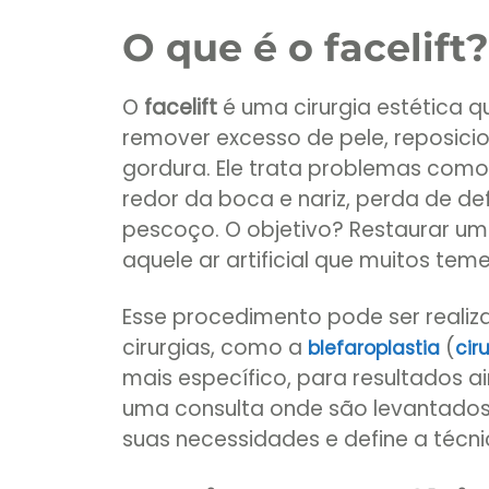
O que é o facelift?
O
facelift
é uma cirurgia estética q
remover excesso de pele, reposicio
gordura. Ele trata problemas como
redor da boca e nariz, perda de d
pescoço. O objetivo? Restaurar um
aquele ar artificial que muitos tem
Esse procedimento pode ser reali
cirurgias, como a
(
blefaroplastia
cir
mais específico, para resultados
uma consulta onde são levantados 
suas necessidades e define a técn