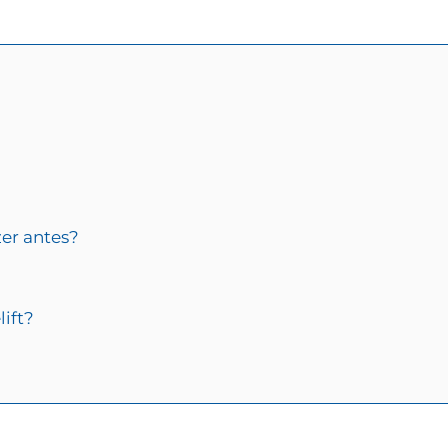
zer antes?
lift?