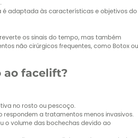
.
ia é adaptada às características e objetivos do
 reverte os sinais do tempo, mas também
ntos não cirúrgicos frequentes, como Botox o
ao facelift?
:
ativa no rosto ou pescoço.
o respondem a tratamentos menos invasivos.
ou o volume das bochechas devido ao