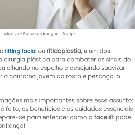
ustrativa - Banco de imagens: Freepik
mo
ou
ritidoplastia
, é um dos
lifting facial
cirurgia plástica para combater os sinais do
ou olhando no espelho e desejando suavizar
rar o contorno jovem do rosto e pescoço, o
rmações mais importantes sobre esse assunto:
 é feito, os benefícios e os cuidados essenciais
repare-se para entender como o
facelift
pode
onfiança!