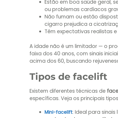
Estão em boa saúde geral, 
ou problemas cardíacos gra
Não fumam ou estão disposta
cigarro prejudica a cicatriza
Têm expectativas realistas
A idade não é um limitador — o p
faixa dos 40 anos, com sinais inic
acima dos 60, buscando rejuvenesc
Tipos de facelift
Existem diferentes técnicas de
facel
específicas. Veja os principais tipos
: Ideal para sinai
Mini-facelift