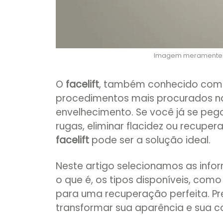
Imagem meramente il
O
facelift
, também conhecido co
procedimentos mais procurados na 
envelhecimento. Se você já se peg
rugas, eliminar flacidez ou recupe
facelift
pode ser a solução ideal.
Neste artigo selecionamos as info
o que é, os tipos disponíveis, como
para uma recuperação perfeita. P
transformar sua aparência e sua c