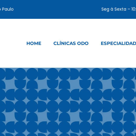
o Paulo
Seg à Sexta – 1
HOME
CLÍNICAS ODO
ESPECIALIDA