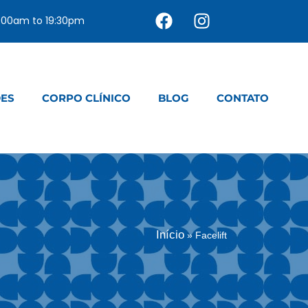
0:00am to 19:30pm
DES
CORPO CLÍNICO
BLOG
CONTATO
Início
»
Facelift