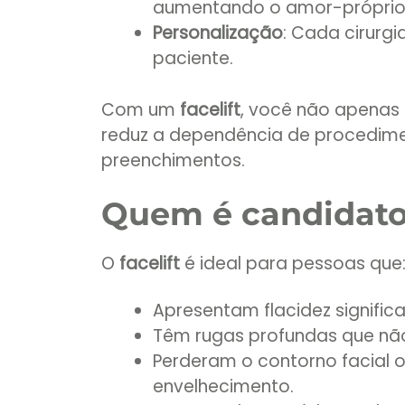
aumentando o amor-próprio
Personalização
: Cada cirurg
paciente.
Com um
facelift
, você não apenas
reduz a dependência de procedime
preenchimentos.
Quem é candidato 
O
facelift
é ideal para pessoas que
Apresentam flacidez signific
Têm rugas profundas que nã
Perderam o contorno facial 
envelhecimento.