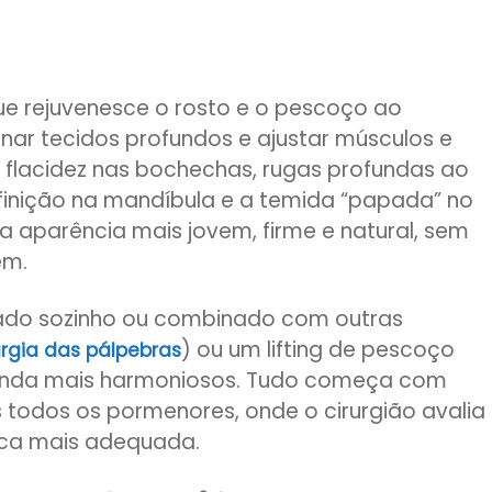
ue rejuvenesce o rosto e o pescoço ao
nar tecidos profundos e ajustar músculos e
 flacidez nas bochechas, rugas profundas ao
efinição na mandíbula e a temida “papada” no
a aparência mais jovem, firme e natural, sem
em.
zado sozinho ou combinado com outras
) ou um lifting de pescoço
urgia das pálpebras
 ainda mais harmoniosos. Tudo começa com
todos os pormenores, onde o cirurgião avalia
ica mais adequada.