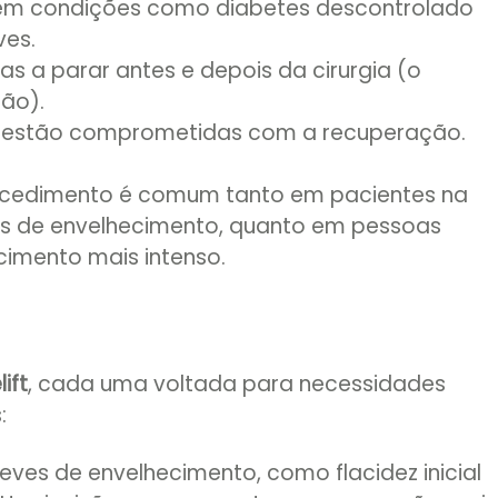
sem condições como diabetes descontrolado
ves.
s a parar antes e depois da cirurgia (o
ção).
 e estão comprometidas com a recuperação.
rocedimento é comum tanto em pacientes na
iais de envelhecimento, quanto em pessoas
imento mais intenso.
ift
, cada uma voltada para necessidades
:
s leves de envelhecimento, como flacidez inicial