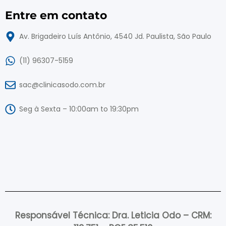
Entre em contato
Av. Brigadeiro Luís Antônio, 4540 Jd. Paulista, São Paulo
(11) 96307-5159
sac@clinicasodo.com.br
Seg à Sexta – 10:00am to 19:30pm
Responsável Técnica: Dra. Leticia Odo – CRM: