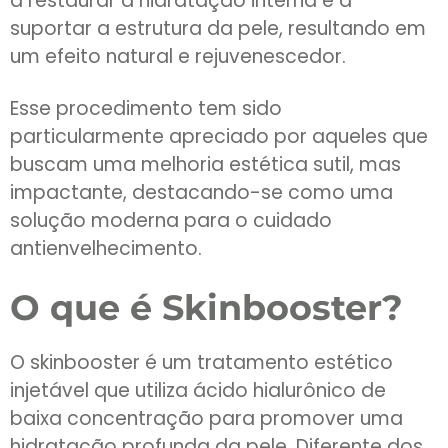
a restaurar a hidratação interna e a
suportar a estrutura da pele, resultando em
um efeito natural e rejuvenescedor.
Esse procedimento tem sido
particularmente apreciado por aqueles que
buscam uma melhoria estética sutil, mas
impactante, destacando-se como uma
solução moderna para o cuidado
antienvelhecimento.
O que é Skinbooster?
O skinbooster é um tratamento estético
injetável que utiliza ácido hialurônico de
baixa concentração para promover uma
hidratação profunda da pele. Diferente dos