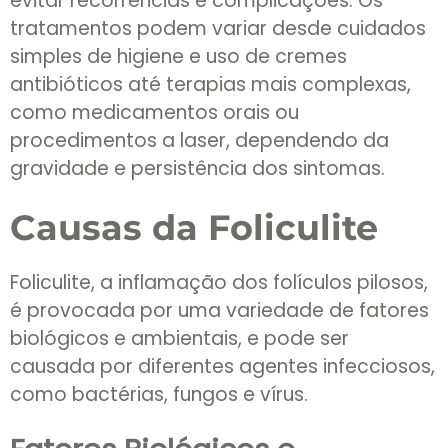
evitar recorrências e complicações. Os
tratamentos podem variar desde cuidados
simples de higiene e uso de cremes
antibióticos até terapias mais complexas,
como medicamentos orais ou
procedimentos a laser, dependendo da
gravidade e persistência dos sintomas.
Causas da Foliculite
Foliculite, a inflamação dos folículos pilosos,
é provocada por uma variedade de fatores
biológicos e ambientais, e pode ser
causada por diferentes agentes infecciosos,
como bactérias, fungos e vírus.