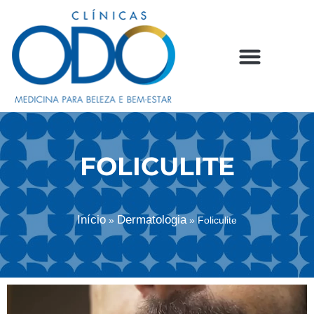
FOLICULITE
Início
Dermatologia
»
»
Foliculite