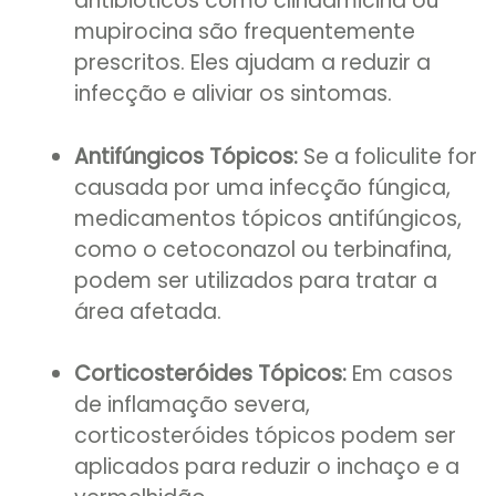
antibióticos como clindamicina ou
mupirocina são frequentemente
prescritos. Eles ajudam a reduzir a
infecção e aliviar os sintomas.
Antifúngicos Tópicos:
Se a foliculite for
causada por uma infecção fúngica,
medicamentos tópicos antifúngicos,
como o cetoconazol ou terbinafina,
podem ser utilizados para tratar a
área afetada.
Corticosteróides Tópicos:
Em casos
de inflamação severa,
corticosteróides tópicos podem ser
aplicados para reduzir o inchaço e a