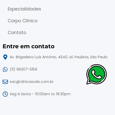
Especialidades
Corpo Clínico
Contato
Entre em contato
Av. Brigadeiro Luís Antônio, 4540 Jd. Paulista, São Paulo
(11) 96307-5159
sac@clinicasodo.com.br
Seg à Sexta – 10:00am to 19:30pm