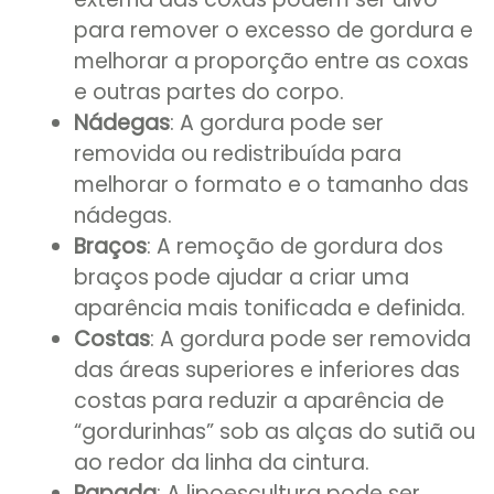
para remover o excesso de gordura e
melhorar a proporção entre as coxas
e outras partes do corpo.
Nádegas
: A gordura pode ser
removida ou redistribuída para
melhorar o formato e o tamanho das
nádegas.
Braços
: A remoção de gordura dos
braços pode ajudar a criar uma
aparência mais tonificada e definida.
Costas
: A gordura pode ser removida
das áreas superiores e inferiores das
costas para reduzir a aparência de
“gordurinhas” sob as alças do sutiã ou
ao redor da linha da cintura.
Papada
: A lipoescultura pode ser