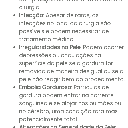
cirurgia.
Infecção
: Apesar de raras, as
infecções no local da cirurgia são
possíveis e podem necessitar de
tratamento médico.
Irregularidades na Pele
: Podem ocorrer
depressões ou ondulações na
superfície da pele se a gordura for
removida de maneira desigual ou se a
pele não reagir bem ao procedimento.
Embolia Gordurosa
: Partículas de
gordura podem entrar na corrente
sanguínea e se alojar nos pulmões ou
no cérebro, uma condição rara mas
potencialmente fatal.
Alterações na Sensibilidade da Pele
: