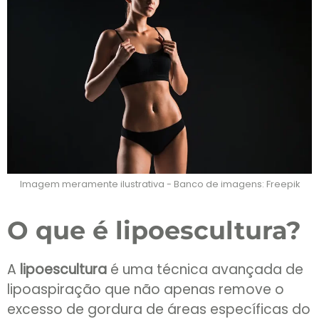
Imagem meramente ilustrativa - Banco de imagens: Freepik
O que é lipoescultura?
A
lipoescultura
é uma técnica avançada de
lipoaspiração que não apenas remove o
excesso de gordura de áreas específicas do