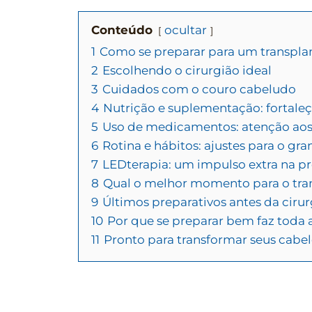
Conteúdo
ocultar
1
Como se preparar para um transplan
2
Escolhendo o cirurgião ideal
3
Cuidados com o couro cabeludo
4
Nutrição e suplementação: fortaleç
5
Uso de medicamentos: atenção aos
6
Rotina e hábitos: ajustes para o gra
7
LEDterapia: um impulso extra na p
8
Qual o melhor momento para o tran
9
Últimos preparativos antes da cirur
10
Por que se preparar bem faz toda 
11
Pronto para transformar seus cabe