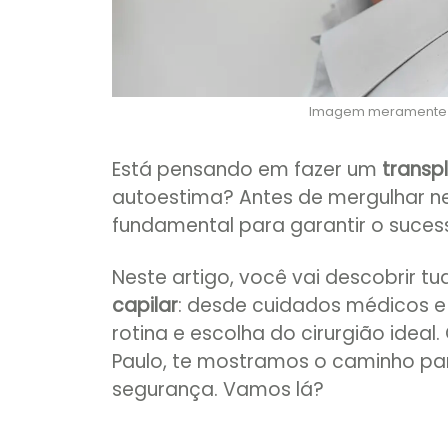
Imagem meramente il
Está pensando em fazer um
transp
autoestima? Antes de mergulhar n
fundamental para garantir o suces
Neste artigo, você vai descobrir t
capilar
: desde cuidados médicos e
rotina e escolha do cirurgião idea
Paulo, te mostramos o caminho par
segurança. Vamos lá?