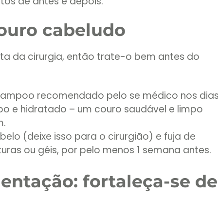
tos de antes e depois.
ouro cabeludo
ta da cirurgia, então trate-o bem antes do
ampoo recomendado pelo se médico nos dia
po e hidratado – um couro saudável e limpo
m.
elo (deixe isso para o cirurgião) e fuja de
uras ou géis, por pelo menos 1 semana antes.
entação: fortaleça-se de