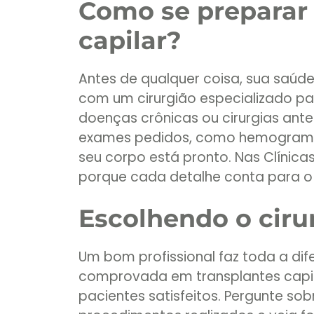
Como se preparar 
capilar?
Antes de qualquer coisa, sua saúd
com um cirurgião especializado par
doenças crônicas ou cirurgias ante
exames pedidos, como hemograma 
seu corpo está pronto. Nas Clínica
porque cada detalhe conta para o s
Escolhendo o ciru
Um bom profissional faz toda a dif
comprovada em transplantes capil
pacientes satisfeitos. Pergunte sob