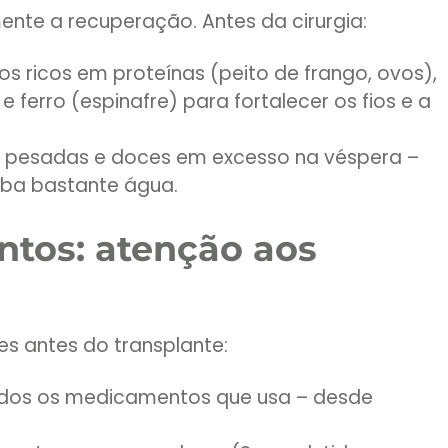
nte a recuperação. Antes da cirurgia:
tos ricos em proteínas (peito de frango, ovos),
 ferro (espinafre) para fortalecer os fios e a
 pesadas e doces em excesso na véspera –
eba bastante água.
tos: atenção aos
es antes do transplante:
odos os medicamentos que usa – desde