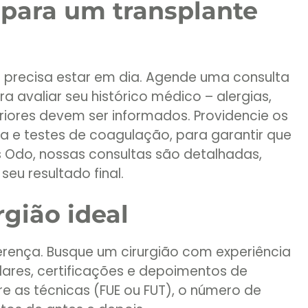
para um transplante
e precisa estar em dia. Agende uma consulta
a avaliar seu histórico médico – alergias,
riores devem ser informados. Providencie os
e testes de coagulação, para garantir que
s Odo, nossas consultas são detalhadas,
eu resultado final.
rgião ideal
erença. Busque um cirurgião com experiência
ares, certificações e depoimentos de
re as técnicas (FUE ou FUT), o número de