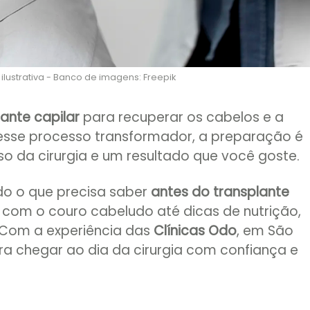
ustrativa - Banco de imagens: Freepik
lante capilar
para recuperar os cabelos e a
esse processo transformador, a preparação é
so da cirurgia e um resultado que você goste.
udo o que precisa saber
antes do transplante
 com o couro cabeludo até dicas de nutrição,
l. Com a experiência das
Clínicas Odo
, em São
a chegar ao dia da cirurgia com confiança e