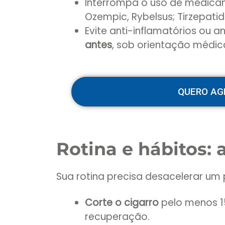
Interrompa o uso de medic
Ozempic, Rybelsus; Tirzepati
Evite anti-inflamatórios ou 
antes
, sob orientação médic
QUERO AG
Rotina e hábitos: 
Sua rotina precisa desacelerar um
Corte o cigarro
pelo menos 15
recuperação.