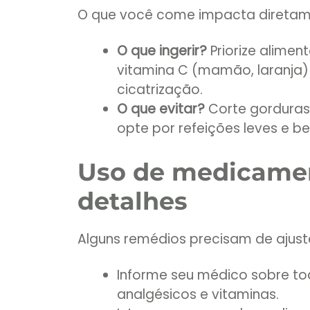
O que você come impacta diretame
O que ingerir?
Priorize alimen
vitamina C (mamão, laranja) e
cicatrização.
O que evitar?
Corte gorduras
opte por refeições leves e b
Uso de medicamen
detalhes
Alguns remédios precisam de ajust
Informe seu médico sobre t
analgésicos e vitaminas.