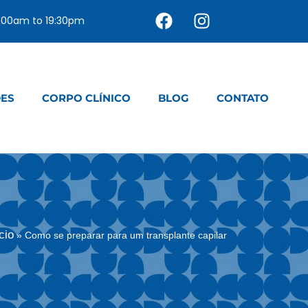
0:00am to 19:30pm
DES
CORPO CLÍNICO
BLOG
CONTATO
cio
»
Como se preparar para um transplante capilar