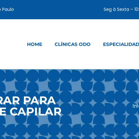
o Paulo
Seg à Sexta – 1
HOME
CLÍNICAS ODO
ESPECIALIDA
RAR PARA
Iní
E CAPILAR