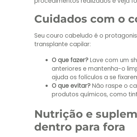
procedimentos realizados e veja fo
Cuidados com o c
Seu couro cabeludo é o protagonis
transplante capilar:
O que fazer?
Lave com um sh
anteriores e mantenha-o lim
ajuda os folículos a se fixare
O que evitar?
Não raspe o cab
produtos químicos, como tint
Nutrição e suplem
dentro para fora