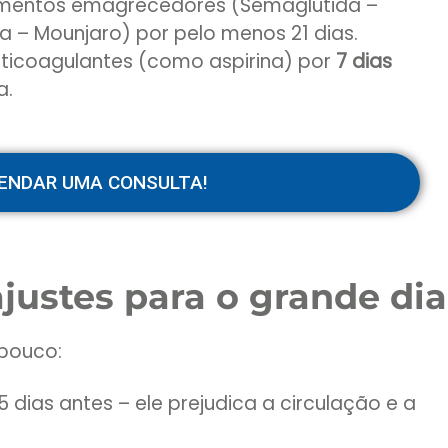
amentos emagrecedores (Semaglutida –
da – Mounjaro) por pelo menos 21 dias.
anticoagulantes (como aspirina) por
7 dias
a.
ENDAR UMA CONSULTA!
ajustes para o grande dia
 pouco:
 dias antes – ele prejudica a circulação e a